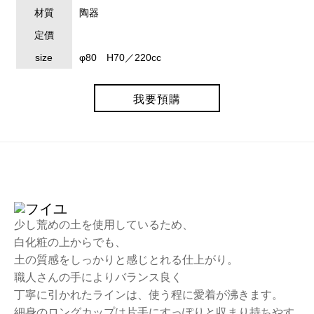
材質
陶器
定價
size
φ80 H70／220cc
我要預購
少し荒めの土を使用しているため、
白化粧の上からでも、
土の質感をしっかりと感じとれる仕上がり。
職人さんの手によりバランス良く
丁寧に引かれたラインは、使う程に愛着が沸きます。
細身のロングカップは片手にすっぽりと収まり持ちやす