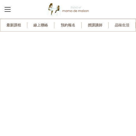
695
最新課程
線上聯絡
預約報名
授課講師
品味生活