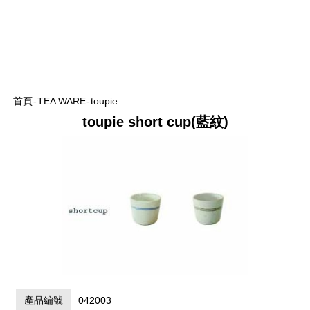
首頁
-
TEA WARE
-
toupie
toupie short cup(藍紋)
產品編號
042003