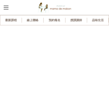
1,155
最新課程
線上聯絡
預約報名
授課講師
品味生活