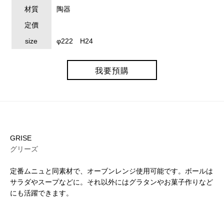
材質
陶器
定價
size
φ222 H24
我要預購
GRISE
グリーズ
定番ムニュと同素材で、オーブンレンジ使用可能です。ボールは
サラダやスープなどに。それ以外にはグラタンやお菓子作りなど
にも活躍できます。