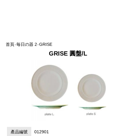
首頁
-
毎日の器 2
-
GRISE
GRISE 圓盤/L
產品編號
012901