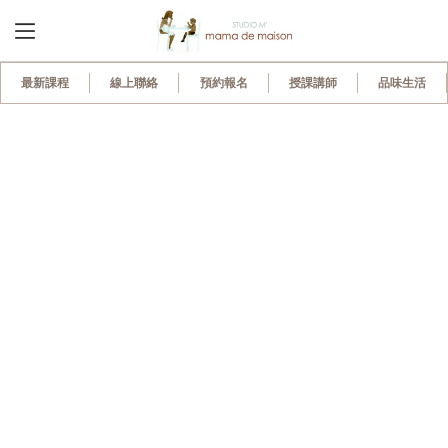
30
最新課程
線上聯絡
預約報名
授課講師
品味生活