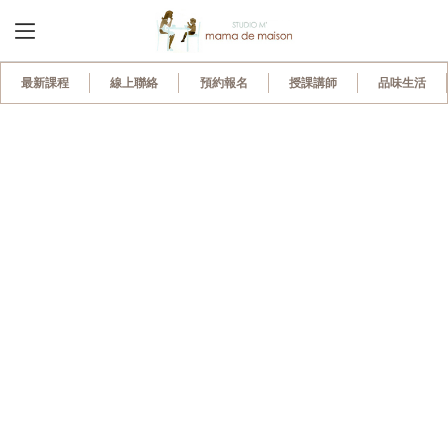
110
最新課程
線上聯絡
預約報名
授課講師
品味生活