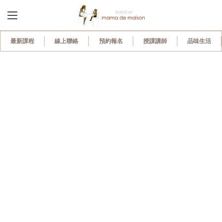
230
最新課程
線上聯絡
預約報名
授課講師
品味生活