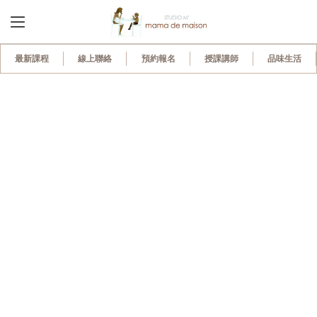
1,160
最新課程
線上聯絡
預約報名
授課講師
品味生活