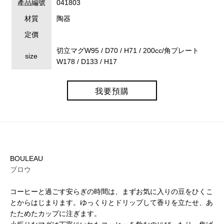
產品編號
041803
材質
陶器
定價
切立マグW95 / D70 / H71 / 200cc/角プレート
size
W178 / D133 / H17
我要預購
BOULEAU
ブロウ
コーヒーと過ごす安らぎの時間は、まずお気に入りの豆をひくこ
とからはじまります。ゆっくりとドリップして香りを立たせ、あ
たためたカップに注ぎます。