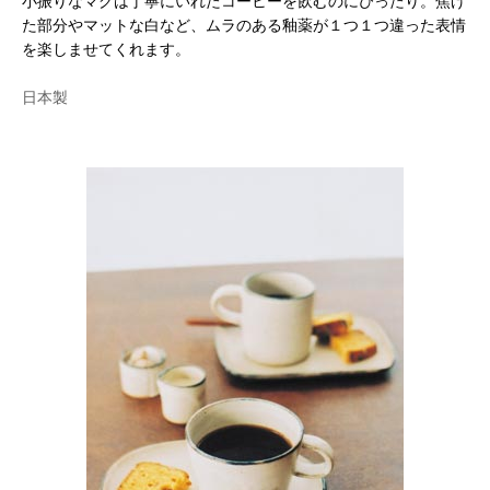
小振りなマグは丁寧にいれたコーヒーを飲むのにぴったり。焦げ
た部分やマットな白など、ムラのある釉薬が１つ１つ違った表情
を楽しませてくれます。
日本製