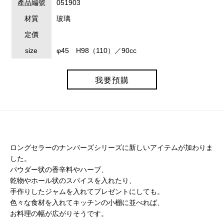
產品編號
051903
材質
玻璃
定價
size
φ45 H98（110）／90cc
我要預購
ロングセラーのナンバーズシリーズに新しいアイテムが加わりま
した。
パウダー状の香辛料やハーブ、
乾物やホール状のスパイスを入れたり、
手作りしたジャムを入れてプレゼントにしても。
色々な食材を入れてキッチンの小棚に並べれば、
お料理の幅が広がりそうです。