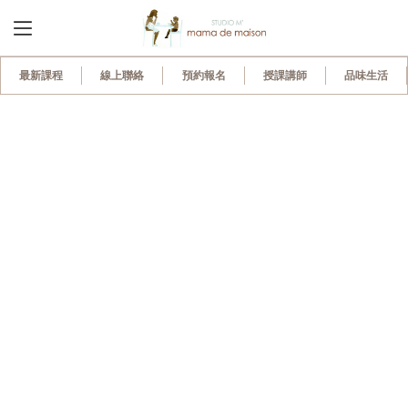
330
最新課程
線上聯絡
預約報名
授課講師
品味生活