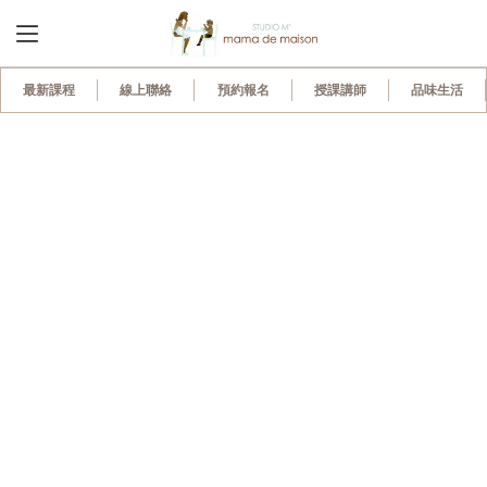
最新課程
線上聯絡
預約報名
授課講師
品味生活