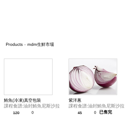
Products
-
mdm生鮮市場
鮪魚(冷凍)真空包裝
紫洋蔥
課程食譜:油封鮪魚尼斯沙拉
課程食譜:油封鮪魚尼斯沙拉
已售完
0
0
120
45