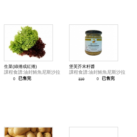
生菜(綠捲或紅捲)
堡芙芥末籽醬
課程食譜:油封鮪魚尼斯沙拉
課程食譜:油封鮪魚尼斯沙拉
已售完
已售完
0
0
110