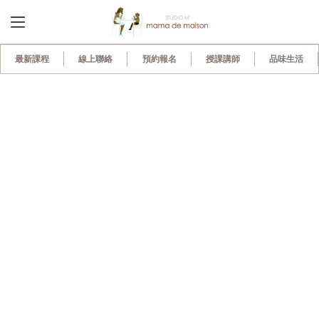
最新課程
線上聯絡
預約報名
授課講師
品味生活