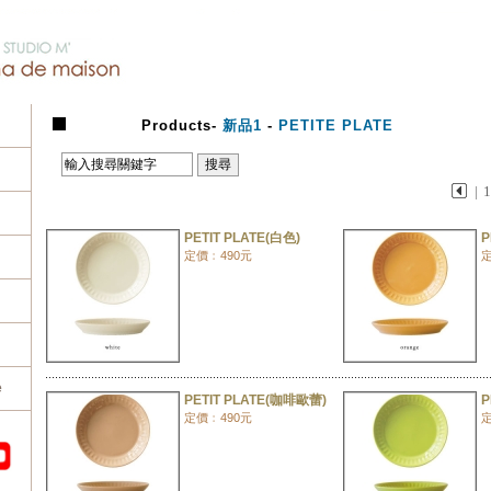
Products
-
新品1
-
PETITE PLATE
|
PETIT PLATE(白色)
P
定價﹕490元
定
e
PETIT PLATE(咖啡歐蕾)
P
定價﹕490元
定