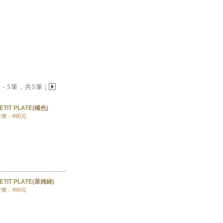
 1 - 5筆，共5筆 |
ETIT PLATE(橘色)
價﹕490元
ETIT PLATE(萊姆綠)
價﹕490元