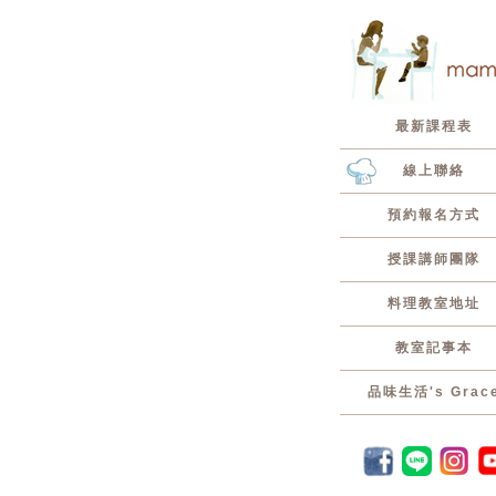
最新課程表
線上聯絡
預約報名方式
授課講師團隊
料理教室地址
教室記事本
品味生活's Grac