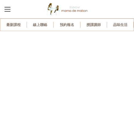
最新課程
線上聯絡
預約報名
授課講師
品味生活