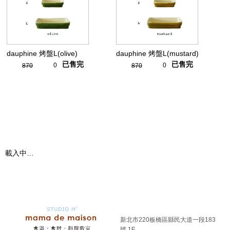
dauphine 烤盤L(olive)
dauphine 烤盤L(mustard)
已售完
已售完
0
0
870
870
載入中…
新北市220板橋區縣民大道一段183
號 1F