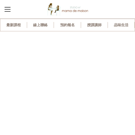
最新課程
線上聯絡
預約報名
授課講師
品味生活