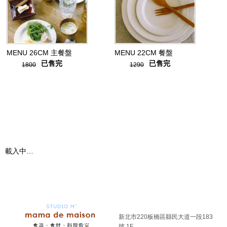
MENU 26CM 主餐盤
MENU 22CM 餐盤
已售完
已售完
1800
1290
載入中…
新北市220板橋區縣民大道一段183
號 1F