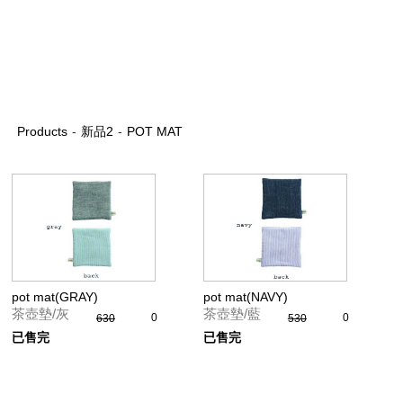
Products
-
新品2
-
POT MAT
pot mat(GRAY)
pot mat(NAVY)
茶壺墊/灰
茶壺墊/藍
0
0
630
530
已售完
已售完