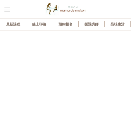
最新課程
線上聯絡
預約報名
授課講師
品味生活