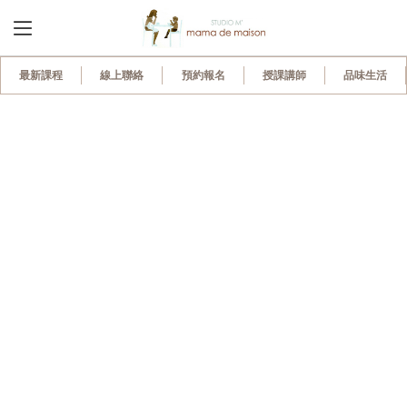
最新課程
線上聯絡
預約報名
授課講師
品味生活