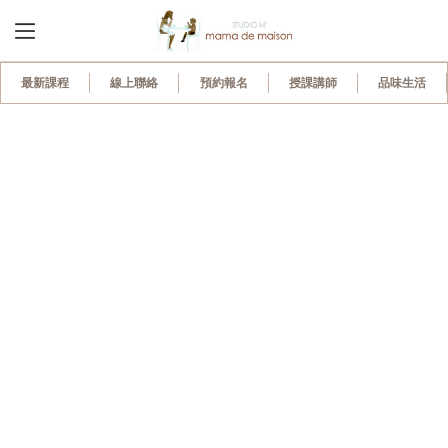
最新課程
線上聯絡
預約報名
授課講師
品味生活