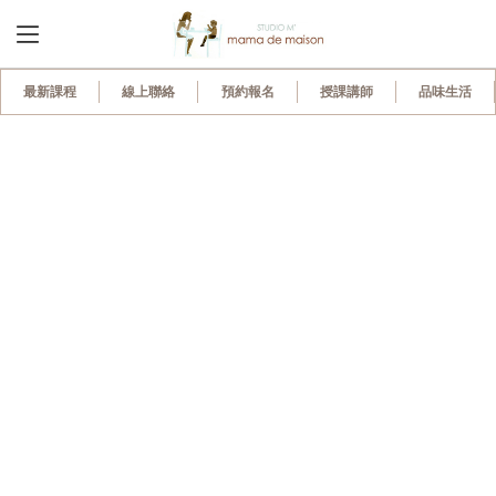
最新課程
線上聯絡
預約報名
授課講師
品味生活