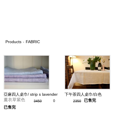
Products
-
FABRIC
亞麻四人桌巾/ strip s lavender
下午茶四人桌巾/白色
薰衣草紫色
已售完
0
3450
2350
已售完