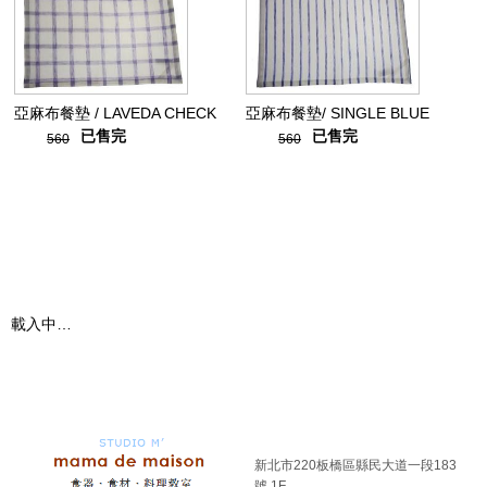
亞麻布餐墊 / LAVEDA CHECK
亞麻布餐墊/ SINGLE BLUE
已售完
已售完
560
560
載入中…
新北市220板橋區縣民大道一段183
號 1F