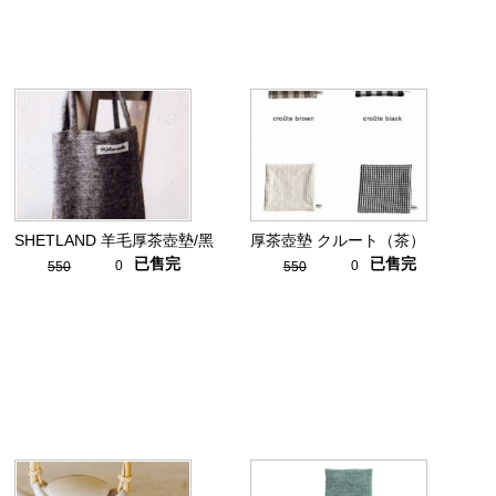
SHETLAND 羊毛厚茶壺墊/黑
厚茶壺墊 クルート（茶）
已售完
已售完
0
0
550
550