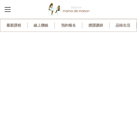
最新課程
線上聯絡
預約報名
授課講師
品味生活