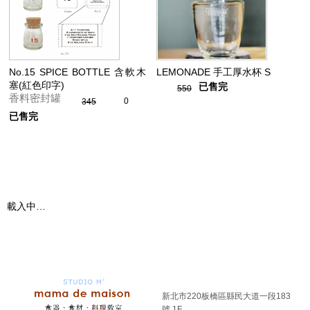
No.15 SPICE BOTTLE 含軟木
LEMONADE 手工厚水杯 S
塞(紅色印字)
已售完
550
香料密封罐
0
345
已售完
載入中…
新北市220板橋區縣民大道一段183
號 1F