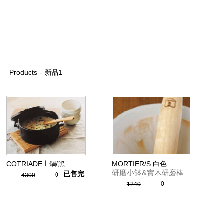
Products
-
新品1
COTRIADE土鍋/黑
MORTIER/S 白色
研磨小缽&實木研磨棒
已售完
0
4300
0
1240