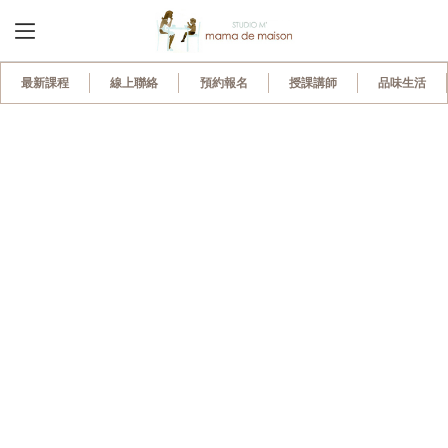
最新課程
線上聯絡
預約報名
授課講師
品味生活