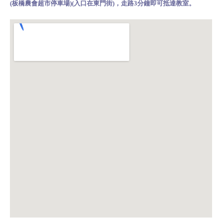
(板橋農會超市
停車場)(入口在東門街)，走路3分鐘即可抵達教室
。