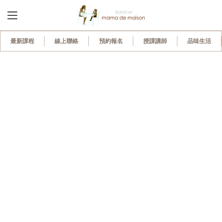
最新課程
線上聯絡
預約報名
授課講師
品味生活