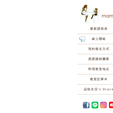
最新課程表
線上聯絡
預約報名方式
授課講師團隊
料理教室地址
教室記事本
品味生活's Grac