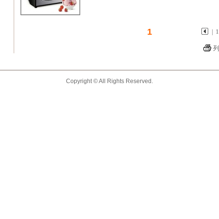
1
|
Copyright © All Rights Reserved.