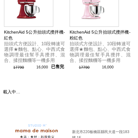
KitchenAid 5公升抬頭式攪拌機-
KitchenAid 5公升抬頭式攪拌機-
紅色
粉紅色
抬頭式方便設計、10段轉速可
抬頭式方便設計、10段轉速可
選擇★麵包、點心、中西式食
選擇★麵包、點心、中西式食
物調理最佳幫手具攪拌、混
物調理最佳幫手具攪拌、混
合、揉捏麵糰等一機多用
合、揉捏麵糰等一機多用
已售完
16,000
16,000
17790
17790
載入中…
新北市220板橋區縣民大道一段183
號 1F