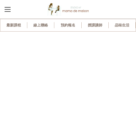
最新課程
線上聯絡
預約報名
授課講師
品味生活