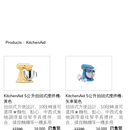
Products
-
KitchenAid
KitchenAid 5公升抬頭式攪拌機-
KitchenAid 5公升抬頭式攪拌機-
黃色
矢車菊色
抬頭式方便設計、10段轉速可
抬頭式方便設計、10段轉速可
選擇★麵包、點心、中西式食
選擇★麵包、點心、中西式食
物調理最佳幫手具攪拌、混
物調理最佳幫手具攪拌、混
合、揉捏麵糰等一機多用
合、揉捏麵糰等一機多用
已售完
已售完
16,000
16,000
17790
17790