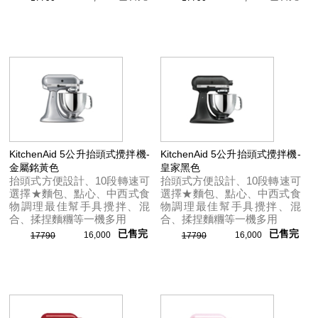
KitchenAid 5公升抬頭式攪拌機-
KitchenAid 5公升抬頭式攪拌機-
金屬銘黃色
皇家黑色
抬頭式方便設計、10段轉速可
抬頭式方便設計、10段轉速可
選擇★麵包、點心、中西式食
選擇★麵包、點心、中西式食
物調理最佳幫手具攪拌、混
物調理最佳幫手具攪拌、混
合、揉捏麵糰等一機多用
合、揉捏麵糰等一機多用
已售完
已售完
16,000
16,000
17790
17790