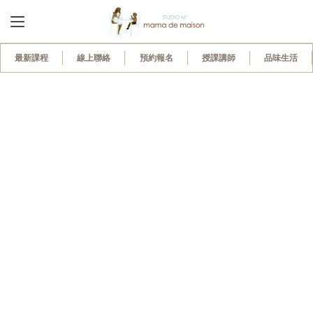
120
最新課程
線上聯絡
預約報名
授課講師
品味生活