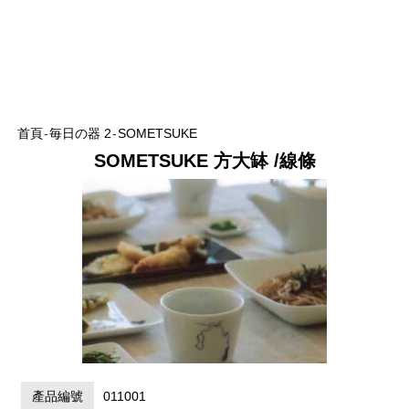
首頁
-
毎日の器 2
-
SOMETSUKE
SOMETSUKE 方大缽 /線條
產品編號
011001