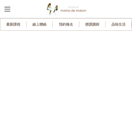
950
最新課程
線上聯絡
預約報名
授課講師
品味生活