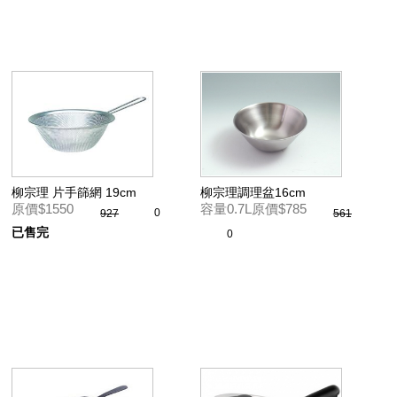
柳宗理 片手篩網 19cm
柳宗理調理盆16cm
原價$1550
容量0.7L原價$785
0
927
561
已售完
0