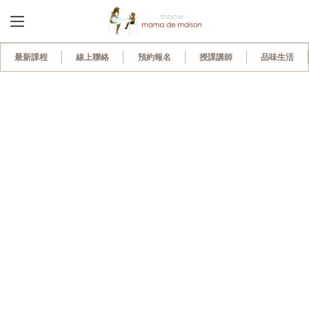
最新課程
線上聯絡
預約報名
授課講師
品味生活