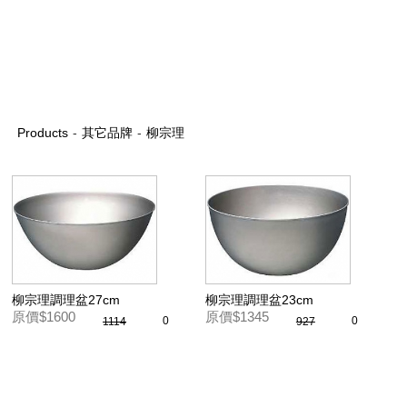
Products
-
其它品牌
-
柳宗理
柳宗理調理盆27cm
柳宗理調理盆23cm
原價$1600
原價$1345
0
0
1114
927