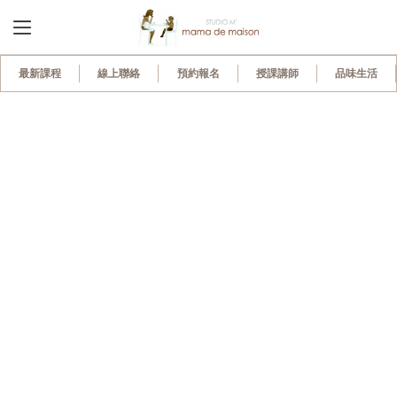
最新課程
線上聯絡
預約報名
授課講師
品味生活