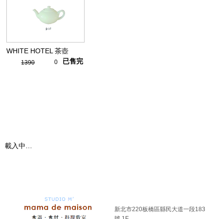
WHITE HOTEL 茶壺
已售完
0
1390
載入中…
新北市220板橋區縣民大道一段183
號 1F