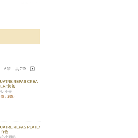
 1 - 6筆，共7筆 |
UATRE REPAS CREA
ER/ 黃色
牛奶小壺
價﹕285元
UATRE REPAS PLATE/
 白色
點心小圓盤