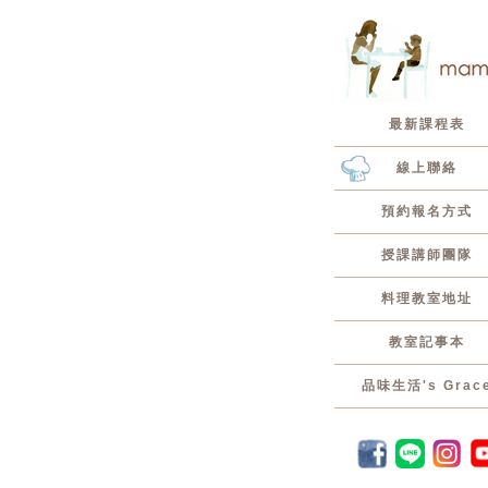
最新課程表
線上聯絡
預約報名方式
授課講師團隊
料理教室地址
教室記事本
品味生活's Grac