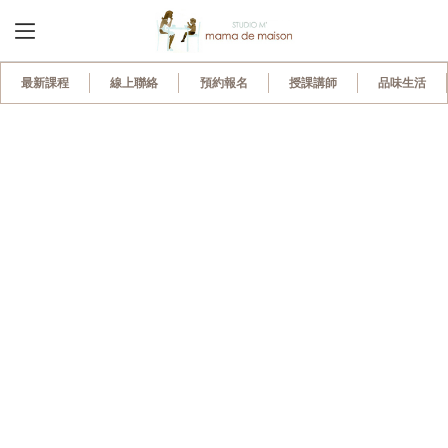
最新課程
線上聯絡
預約報名
授課講師
品味生活